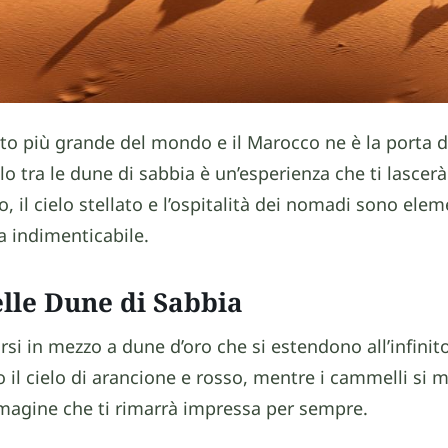
erto più grande del mondo e il Marocco ne è la porta 
 tra le dune di sabbia è un’esperienza che ti lascerà 
o, il cielo stellato e l’ospitalità dei nomadi sono elem
a indimenticabile.
lle Dune di Sabbia
si in mezzo a dune d’oro che si estendono all’infinito.
il cielo di arancione e rosso, mentre i cammelli si 
mmagine che ti rimarrà impressa per sempre.