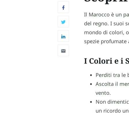
Il Marocco è un pa
del regno. I suoi s
mondo di colori, od
spezie profumate ai
I Colori e i
Perditi tra le
Ascolta il me
vento.
Non dimentica
un ricordo un