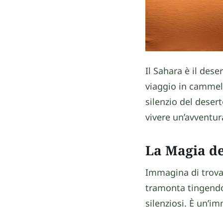
Il Sahara è il des
viaggio in cammello
silenzio del desert
vivere un’avventur
La Magia de
Immagina di trovar
tramonta tingendo 
silenziosi. È un’i