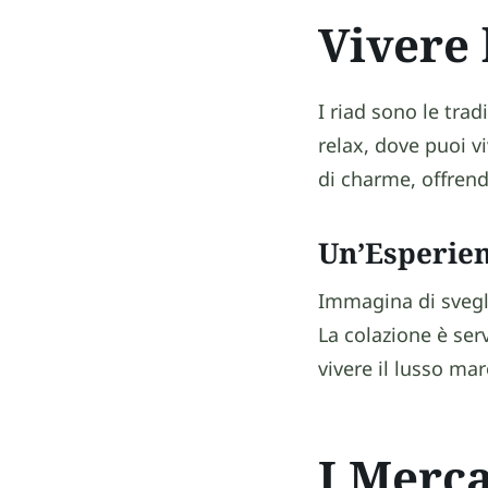
Vivere 
I riad sono le tra
relax, dove puoi vi
di charme, offrend
Un’Esperien
Immagina di svegliar
La colazione è serv
vivere il lusso mar
I Merca