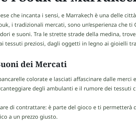
ese che incanta i sensi, e Marrakech è una delle città
ouk, i tradizionali mercati, sono un’esperienza che ti
ori e suoni. Tra le strette strade della medina, trover
 tessuti preziosi, dagli oggetti in legno ai gioielli tra
 Suoni dei Mercati
 bancarelle colorate e lasciati affascinare dalle merci 
rcanteggiare degli ambulanti e il rumore dei tessuti 
re di contrattare: è parte del gioco e ti permetterà d
ico a un prezzo giusto.