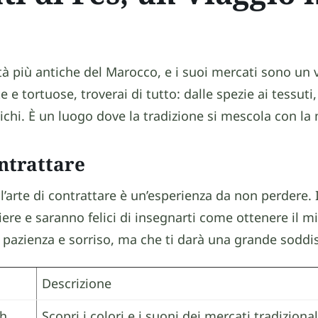
ttà più antiche del Marocco, e i suoi mercati sono un
te e tortuose, troverai di tutto: dalle spezie ai tessuti,
ntichi. È un luogo dove la tradizione si mescola con la
ontrattare
 l’arte di contrattare è un’esperienza da non perdere.
iere e saranno felici di insegnarti come ottenere il mi
 pazienza e sorriso, ma che ti darà una grande soddi
Descrizione
ch
Scopri i colori e i suoni dei mercati tradizional