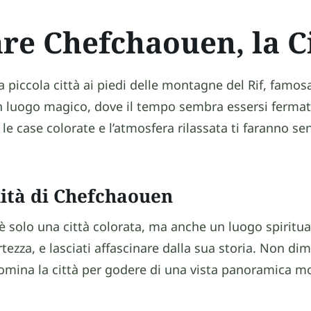
re Chefchaouen, la Ci
piccola città ai piedi delle montagne del Rif, famosa
un luogo magico, dove il tempo sembra essersi fermat
 le case colorate e l’atmosfera rilassata ti faranno sen
lità di Chefchaouen
solo una città colorata, ma anche un luogo spirituale
rtezza, e lasciati affascinare dalla sua storia. Non dim
domina la città per godere di una vista panoramica mo