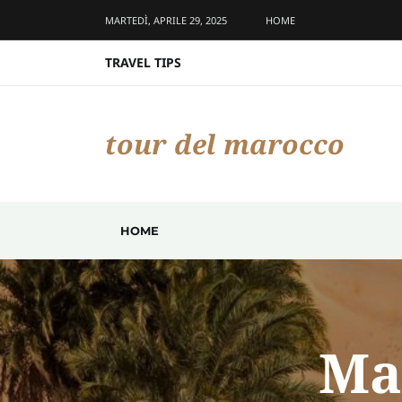
MARTEDÌ, APRILE 29, 2025
HOME
TRAVEL TIPS
tour del marocco
HOME
Ma