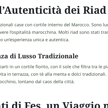
l’Autenticità dei Riad
dizionali case con cortile interno del Marocco. Sono lu
vere l’ospitalità marocchina. Molti riad sono stati tra
o un’esperienza unica e autentica.
za di Lusso Tradizionale
ti in un cortile fiorito, con il sole che filtra tra le p
ita in terrazza, con tè alla menta e dolci tradizional
occhino, lontano dal caos della città.
ti di Fes, un Viaggio 