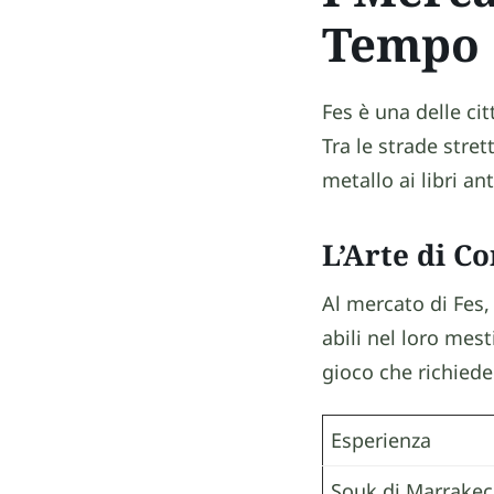
Tempo
Fes è una delle ci
Tra le strade stret
metallo ai libri a
L’Arte di C
Al mercato di Fes,
abili nel loro mest
gioco che richiede
Esperienza
Souk di Marrake