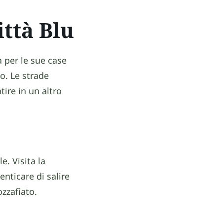
ttà Blu
 per le sue case
o. Le strade
tire in un altro
. Visita la
enticare di salire
zzafiato.