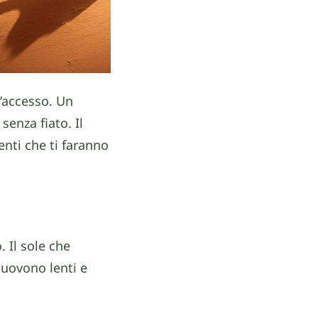
d’accesso. Un
senza fiato. Il
enti che ti faranno
 Il sole che
muovono lenti e