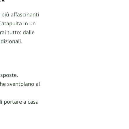
 più affascinanti
 Catapulta in un
ai tutto: dalle
dizionali.
esposte.
che sventolano al
i portare a casa