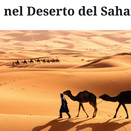
 nel Deserto del Sah