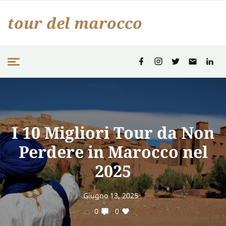
tour del marocco
I 10 Migliori Tour da Non
Perdere in Marocco nel
2025
Giugno 13, 2025
0
0