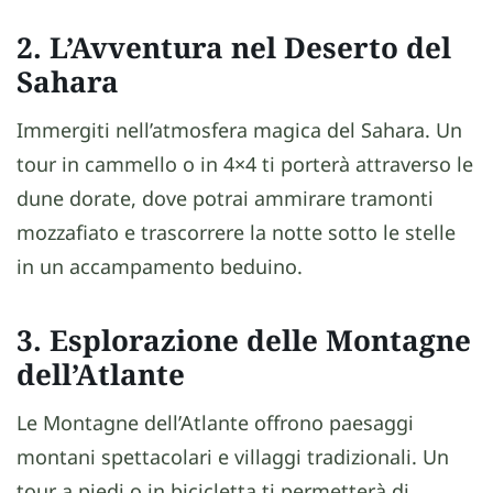
2. L’Avventura nel Deserto del
Sahara
Immergiti nell’atmosfera magica del Sahara. Un
tour in cammello o in 4×4 ti porterà attraverso le
dune dorate, dove potrai ammirare tramonti
mozzafiato e trascorrere la notte sotto le stelle
in un accampamento beduino.
3. Esplorazione delle Montagne
dell’Atlante
Le Montagne dell’Atlante offrono paesaggi
montani spettacolari e villaggi tradizionali. Un
tour a piedi o in bicicletta ti permetterà di