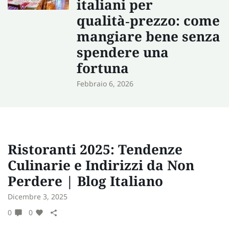
italiani per
qualità‑prezzo: come
mangiare bene senza
spendere una
fortuna
Febbraio 6, 2026
Ristoranti 2025: Tendenze
Culinarie e Indirizzi da Non
Perdere | Blog Italiano
Dicembre 3, 2025
0
0